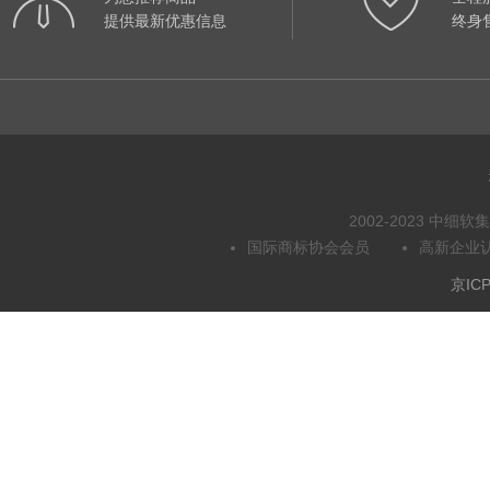
提供最新优惠信息
终身
2002-2023 中
国际商标协会会员
高新企业
京ICP